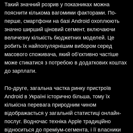
Такий значний розрив у показниках можна
пояснити кількома вагомими факторами. По-
перше, смартфони на базі Android охоплюють
значно ширший ціновий сегмент, включаючи
величезну кількість бюджетних моделей. Це
робить їх найпопулярнішим вибором серед
масового споживача, який об’єктивно частіше
може стикатися з потребою в додаткових коштах
до зарплати.
По-друге, загальна частка ринку пристроїв
Android в Україні історично більша, тому їх
кількісна перевага природним чином
відображається у загальній статистиці онлайн-
послуг. Водночас техніка Apple традиційно
відноситься до преміум-сегмента, і її власники