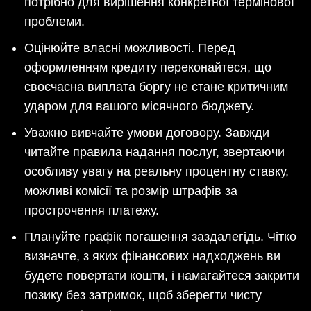
потрібно для вирішення конкретної термінової
проблеми.
Оцінюйте власні можливості. Перед
оформленням кредиту переконайтеся, що
своєчасна виплата боргу не стане критичним
ударом для вашого місячного бюджету.
Уважно вивчайте умови договору. Завжди
читайте правила надання послуг, звертаючи
особливу увагу на реальну процентну ставку,
можливі комісії та розмір штрафів за
прострочення платежу.
Плануйте графік погашення заздалегідь. Чітко
визначте, з яких фінансових надходжень ви
будете повертати кошти, і намагайтеся закрити
позику без затримок, щоб зберегти чисту