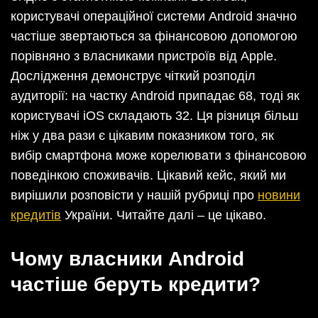
користувачі операційної системи Android значно
частіше звертаються за фінансовою допомогою
порівняно з власниками пристроїв від Apple.
Дослідження демонструє чіткий розподіл
аудиторії: на частку Android припадає 68, тоді як
користувачі iOS складають 32. Ця різниця більш
ніж у два рази є цікавим показником того, як
вибір смартфона може корелювати з фінансовою
поведінкою споживачів. Цікавий кейс, який ми
вирішили розповісти у нашій рубриці про
новини
кредитів
України. Читайте далі – це цікаво.
Чому власники Android
частіше беруть кредити?