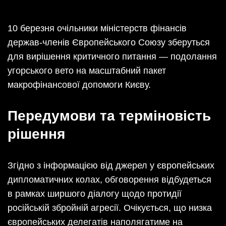
10 березня очільники міністерств фінансів
держав-членів Європейського Союзу зберуться
для вирішення критичного питання — подолання
угорського вето на масштабний пакет
макрофінансової допомоги Києву.
Передумови та терміновість
рішення
Згідно з інформацією від джерел у європейських
дипломатичних колах, обговорення відбудеться
в рамках ширшого діалогу щодо протидії
російській збройній агресії. Очікується, що низка
європейських делегатів наполягатиме на