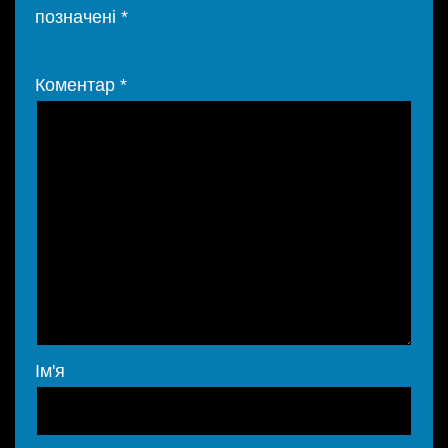
позначені
*
Коментар
*
Ім'я