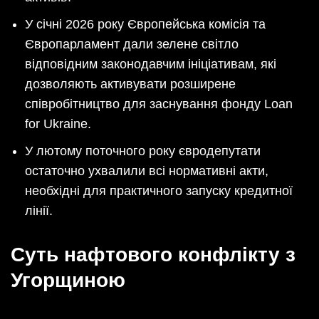
У січні 2026 року Європейська комісія та
Європарламент дали зелене світло
відповідним законодавчим ініціативам, які
дозволяють активувати розширене
співробітництво для заснування фонду Loan
for Ukraine.
У лютому поточного року євродепутати
остаточно ухвалили всі нормативні акти,
необхідні для практичного запуску кредитної
лінії.
Суть нафтового конфлікту з
Угорщиною