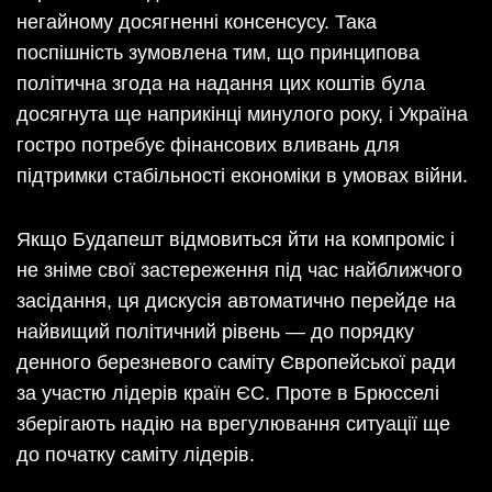
негайному досягненні консенсусу. Така
поспішність зумовлена тим, що принципова
політична згода на надання цих коштів була
досягнута ще наприкінці минулого року, і Україна
гостро потребує фінансових вливань для
підтримки стабільності економіки в умовах війни.
Якщо Будапешт відмовиться йти на компроміс і
не зніме свої застереження під час найближчого
засідання, ця дискусія автоматично перейде на
найвищий політичний рівень — до порядку
денного березневого саміту Європейської ради
за участю лідерів країн ЄС. Проте в Брюсселі
зберігають надію на врегулювання ситуації ще
до початку саміту лідерів.