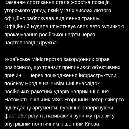
Каменем спотикання стала жорстка позиція
угорського уряду, який у 20-х числах лютого
офіційно заблокував виділення траншу.
Офіційний Будапешт мотивує своє вето зупинкою
прокачування російської нафти через
нафтопровід “Дружба”.
Українське Міністерство закордонних справ
роз’яснило, що транзит припинився об’єктивних
причин — через пошкодження інфраструктури
поблизу Бродів на Львівщині внаслідок
російських ракетних ударів наприкінці січня.
Натомість очільник МЗС Угорщини Петер Сійярто
відкидає ці аргументи, публічно заперечуючи
факт обстрілу та називаючи зупинку транзиту
внутрішнім політичним рішенням Києва.