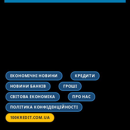
ЕКОНОМІЧНІ НОВИНИ
КРЕДИТИ
НОВИНИ БАНКІВ
ГРОШІ
СВІТОВА ЕКОНОМІКА
ПРО НАС
ПОЛІТИКА КОНФІДЕНЦІЙНОСТІ
100KREDIT.COM.UA