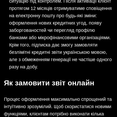
ситуацію під контролем. Після активації клієнт
протягом 12 місяців отримуватиме сповіщення
на електронну пошту про будь-які зміни:
оформлення нових кредитних угод, появу
заборгованостей чи перегляд профілю
банками або мікрофінансовими організаціями.
Крім того, підписка дає змогу замовляти
безлімітні кредитні звіти українською мовою,
але з обмеженням генерації не частіше одного
разу на добу.
Як замовити звіт онлайн
Процес оформлення максимально спрощений та
інтуїтивно зрозумілий. Щоб скористатися новими
функціями, клієнтам потрібно виконати кілька