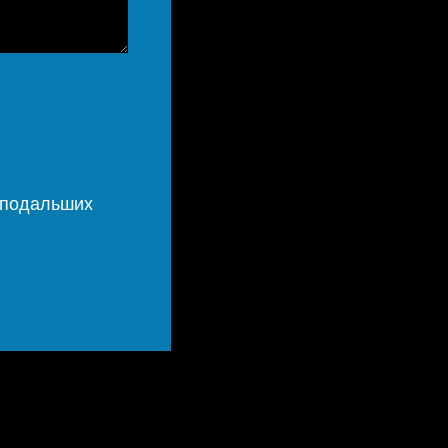
х подальших