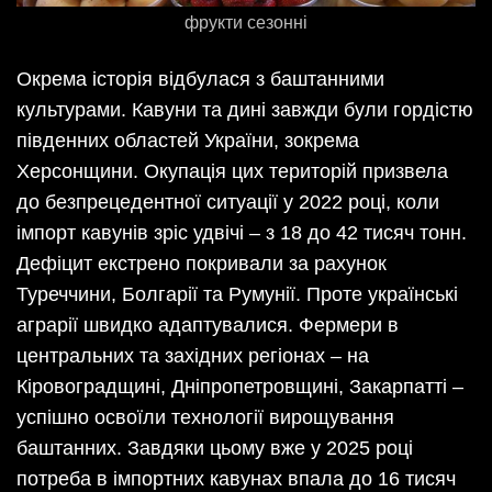
фрукти сезонні
Окрема історія відбулася з баштанними
культурами. Кавуни та дині завжди були гордістю
південних областей України, зокрема
Херсонщини. Окупація цих територій призвела
до безпрецедентної ситуації у 2022 році, коли
імпорт кавунів зріс удвічі – з 18 до 42 тисяч тонн.
Дефіцит екстрено покривали за рахунок
Туреччини, Болгарії та Румунії. Проте українські
аграрії швидко адаптувалися. Фермери в
центральних та західних регіонах – на
Кіровоградщині, Дніпропетровщині, Закарпатті –
успішно освоїли технології вирощування
баштанних. Завдяки цьому вже у 2025 році
потреба в імпортних кавунах впала до 16 тисяч