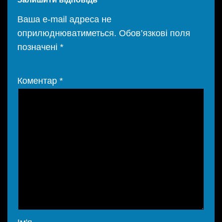
Ваша e-mail адреса не
оприлюднюватиметься.
Обов’язкові поля
позначені
*
Коментар
*