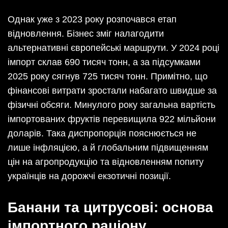
Однак уже з 2023 року розпочався етап
відновлення. Бізнес зміг налагодити
альтернативні європейські маршрути. У 2024 році
імпорт склав 690 тисяч тонн, а за підсумками
2025 року сягнув 725 тисяч тонн. Примітно, що
фінансові витрати зростали набагато швидше за
фізичні обсяги. Минулого року загальна вартість
імпортованих фруктів перевищила 922 мільйони
доларів. Така диспропорція пояснюється не
лише інфляцією, а й глобальним підвищенням
цін на агропродукцію та відновленням попиту
українців на дорожчі екзотичні позиції.
Банани та цитрусові: основа
імпортного раціону