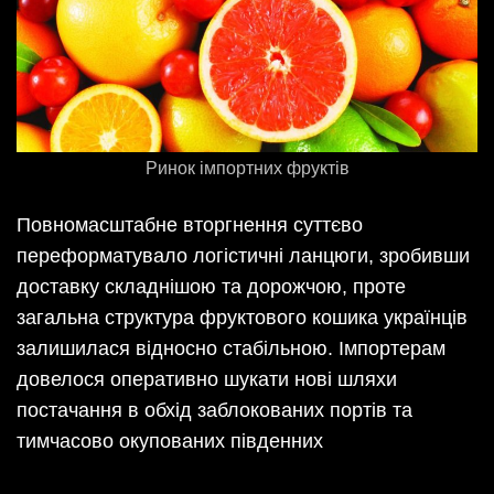
Ринок імпортних фруктів
Повномасштабне вторгнення суттєво
переформатувало логістичні ланцюги, зробивши
доставку складнішою та дорожчою, проте
загальна структура фруктового кошика українців
залишилася відносно стабільною. Імпортерам
довелося оперативно шукати нові шляхи
постачання в обхід заблокованих портів та
тимчасово окупованих південних