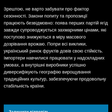
Зрештою, не варто забувати про фактор
сезонності. Закони попиту та пропозиції
працюють безвідмовно: поява перших партій ягід
завжди супроводжується захмарними цінами, які
поступово знижуються в міру масового
дозрівання врожаю. Попри всі виклики,
український ринок фруктів довів свою стійкість.
Імпортери навчилися працювати у надскладних
умовах, а внутрішні виробники успішно
диверсифікують географію вирощування
традиційних культур, забезпечуючи продовольчу
стабільність країни.
Залишити відповідь