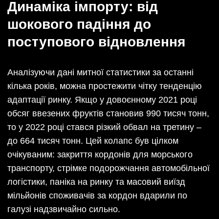
Динаміка імпорту: від
шокового падіння до
поступового відновлення
Аналізуючи дані митної статистики за останні
кілька років, можна простежити чітку тенденцію
адаптації ринку. Якщо у довоєнному 2021 році
обсяг ввезених фруктів становив 990 тисяч тонн,
то у 2022 році стався різкий обвал на третину –
до 664 тисяч тонн. Цей колапс був цілком
очікуваним: закриття кордонів для морського
транспорту, стрімке подорожчання автомобільної
логістики, паніка на ринку та масовий виїзд
мільйонів споживачів за кордон вдарили по
галузі надзвичайно сильно.