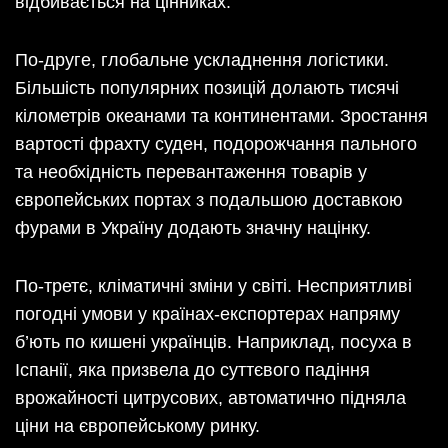
відбивається на цінниках.
По-друге, глобальне ускладнення логістики.
Більшість популярних позицій долають тисячі
кілометрів океанами та континентами. Зростання
вартості фрахту суден, подорожчання пального
та необхідність перевантаження товарів у
європейських портах з подальшою доставкою
фурами в Україну додають значну націнку.
По-третє, кліматичні зміни у світі. Несприятливі
погодні умови у країнах-експортерах напряму
б’ють по кишені українців. Наприклад, посуха в
Іспанії, яка призвела до суттєвого падіння
врожайності цитрусових, автоматично підняла
ціни на європейському ринку.