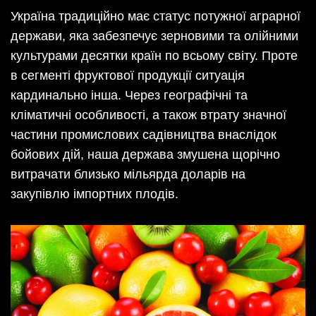
Україна традиційно має статус потужної аграрної
держави, яка забезпечує зерновими та олійними
культурами десятки країн по всьому світу. Проте
в сегменті фруктової продукції ситуація
кардинально інша. Через географічні та
кліматичні особливості, а також втрату значної
частини промислових садівництва внаслідок
бойових дій, наша держава змушена щорічно
витрачати близько мільярда доларів на
закупівлю імпортних плодів.