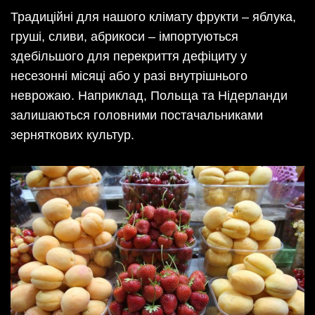
Традиційні для нашого клімату фрукти – яблука,
груші, сливи, абрикоси – імпортуються
здебільшого для перекриття дефіциту у
несезонні місяці або у разі внутрішнього
неврожаю. Наприклад, Польща та Нідерланди
залишаються головними постачальниками
зерняткових культур.