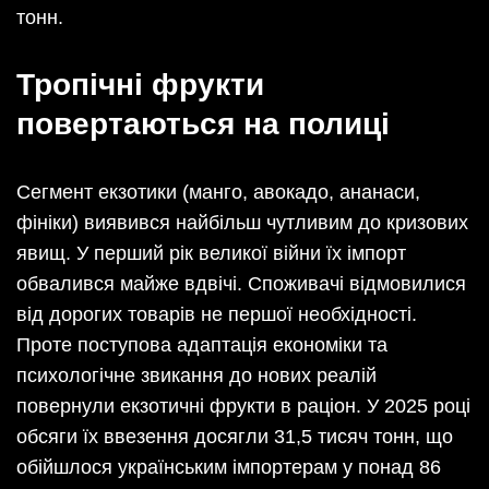
тонн.
Тропічні фрукти
повертаються на полиці
Сегмент екзотики (манго, авокадо, ананаси,
фініки) виявився найбільш чутливим до кризових
явищ. У перший рік великої війни їх імпорт
обвалився майже вдвічі. Споживачі відмовилися
від дорогих товарів не першої необхідності.
Проте поступова адаптація економіки та
психологічне звикання до нових реалій
повернули екзотичні фрукти в раціон. У 2025 році
обсяги їх ввезення досягли 31,5 тисяч тонн, що
обійшлося українським імпортерам у понад 86