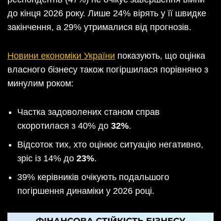
до кінця 2026 року. Лише 24% вірять у її швидке
закінчення, а 29% утрималися від прогнозів.
Новини економіки України
показують, що оцінка
власного бізнесу також погіршилася порівняно з
минулим роком:
Частка задоволених станом справ
скоротилася з 40% до
32%
.
Відсоток тих, хто оцінює ситуацію негативно,
зріс із 14% до
23%
.
39% керівників очікують подальшого
погіршення динаміки у 2026 році.