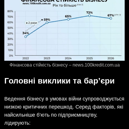
Фінансова стійкість бізнесу – news.100kredit.com.ua
Головні виклики та бар’єри
Ведення бізнесу в умовах війни супроводжується
низкою критичних перешкод. Серед факторів, які
найсильніше б’ють по підприємництву,
лідирують: