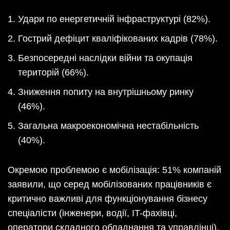
Удари по енергетичній інфраструктурі (82%).
Гострий дефіцит кваліфікованих кадрів (78%).
Безпосередні наслідки війни та окупація
територій (66%).
Зниження попиту на внутрішньому ринку
(46%).
Загальна макроекономічна нестабільність
(40%).
Окремою проблемою є мобілізація: 51% компаній
заявили, що серед мобілізованих працівників є
критично важливі для функціонування бізнесу
спеціалісти (інженери, водії, IT-фахівці,
оператори складного обладнання та управлінці).