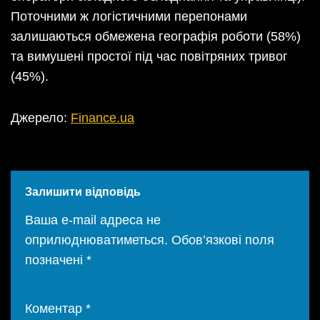
Поточними ж логістичними перепонами
залишаються обмежена географія роботи (58%)
та вимушені простої під час повітряних тривог
(45%).
Джерело:
Finance.ua
Залишити відповідь
Ваша e-mail адреса не
оприлюднюватиметься.
Обов’язкові поля
позначені
*
Коментар
*