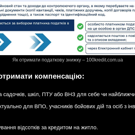
Як отримати податкову знижку – 100kredit.com.ua
отримати компенсацію:
 садочків, шкіл, ПТУ або ВНЗ для себе чи найближчи
туально для ВПО, учасників бойових дій та осіб з ін
вання відсотків за кредитом на житло.