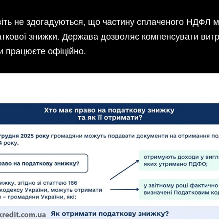
авіть не здогадуються, що частину сплаченого НДФЛ 
аткової знижки. Держава дозволяє компенсувати вит
и працюєте офіційно.