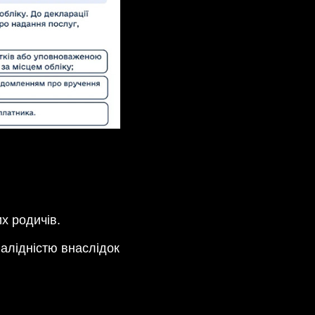
х родичів.
валідністю внаслідок