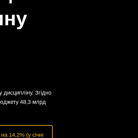
ину
 дисципліну. Згідно
бюджету 48,3 млрд
а 14,2% (у січні