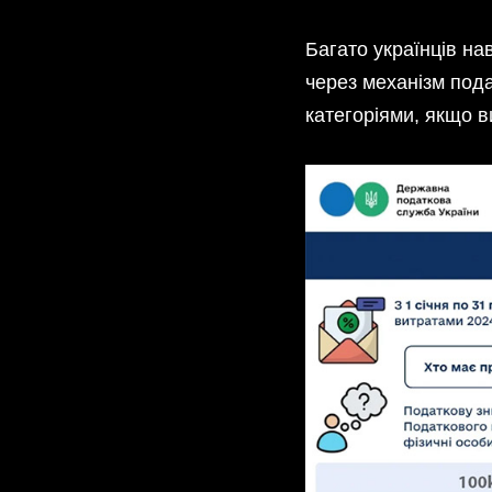
Багато українців н
через механізм под
категоріями, якщо в