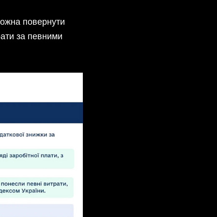
можна повернути
рати за певними