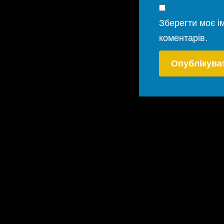
Зберегти моє ім
коментарів.