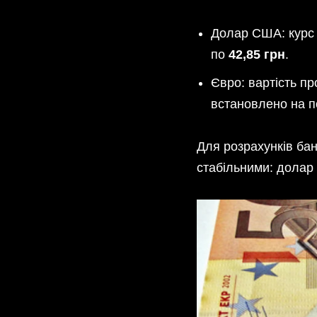
Долар США: курс 
по
42,85 грн
.
Євро: вартість пр
встановлено на по
Для розрахунків бан
стабільними: долар 