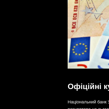
Офіційні к
Національний банк У