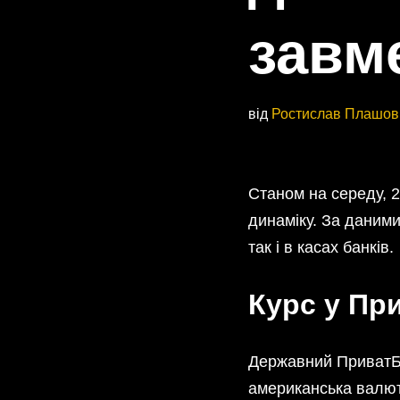
завме
від
Ростислав Плашов
Станом на середу, 
динаміку. За даними
так і в касах банків.
Курс у При
Державний ПриватБан
американська валют