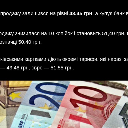
продажу залишився на рівні
43,45 грн
, а купує банк
одажу знизилася на 10 копійок і становить 51,40 грн. 
значці 50,40 грн.
ківськими картками діють окремі тарифи, які наразі
— 43,48 грн, євро — 51,55 грн.