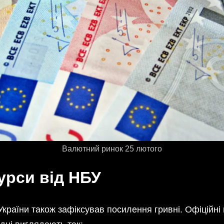
Валютний ринок 25 лютого
урси від НБУ
країни також зафіксував посилення гривні. Офіційні