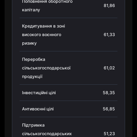
Поповнення оборотного
81,86
капіталу
Кредитування в зоні
високого воєнного
61,33
ризику
Переробка
сільськогосподарської
61,02
продукції
Інвестиційні цілі
58,35
Антивоєнні цілі
56,85
Підтримка
сільськогосподарських
51,23