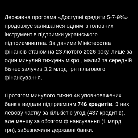
Державна програма «Доступні кредити 5-7-9%»
продовжує залишатися одним із головних
інструментів підтримки українського
підприємництва. За даними Міністерства
фінансів станом на 23 лютого 2026 року, лише за
один минулий тиждень мікро-, малий та середній
бізнес залучив 3,2 млрд грн пільгового
фінансування.
Протягом минулого тижня 48 уповноважених
банків видали підприємцям
746 кредитів
. З них
левову частку за кількістю угод (437 кредитів),
але меншу за обсягом фінансування (1 млрд
грн), забезпечили державні банки.