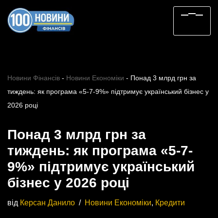
Перейти
до
вмісту
Новини Фінансів
-
Новини Економіки
-
Понад 3 млрд грн за
тиждень: як програма «5-7-9%» підтримує український бізнес у
2026 році
Понад 3 млрд грн за
тиждень: як програма «5-7-
9%» підтримує український
бізнес у 2026 році
від
Керсан Данило
Новини Економіки
,
Кредити