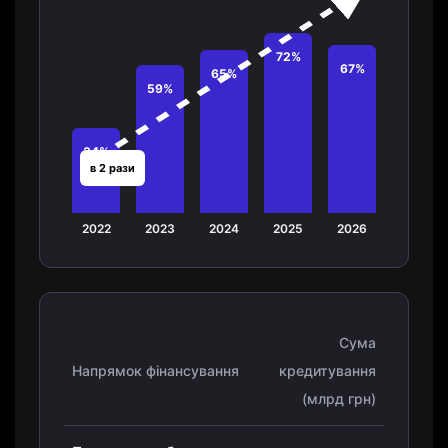
72%
67%
65%
59%
34%
в 2 рази
2022
2023
2024
2025
2026
Сума
Напрямок фінансування
кредитування
(млрд грн)