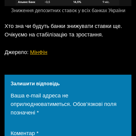
Зниження депозитних ставок у всіх банках України
Хто зна чи будуть банки знижувати ставки ще.
Очікуємо на стабілізацію та зростання.
Джерело:
МінФін
Залишити відповідь
Ваша e-mail адреса не
оприлюднюватиметься.
Обов’язкові поля
позначені
*
Коментар
*