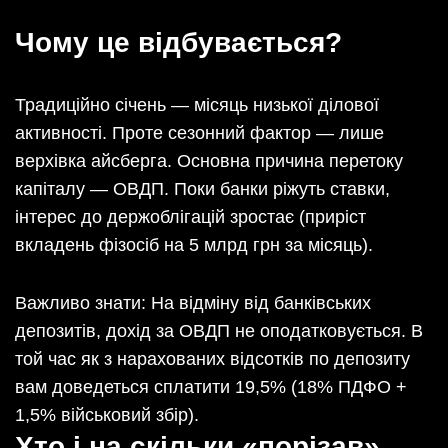
Чому це відбувається?
Традиційно січень — місяць низької ділової
активності. Проте сезонний фактор — лише
верхівка айсберга. Основна причина перетоку
капіталу — ОВДП. Поки банки ріжуть ставки,
інтерес до держоблігацій зростає (приріст
вкладень фізосіб на 5 млрд грн за місяць).
Важливо знати: На відміну від банківських
депозитів, дохід за ОВДП не оподатковується. В
той час як з нарахованих відсотків по депозиту
вам доведеться сплатити 19,5% (18% ПДФО +
1,5% військовий збір).
Хто і на скільки «порізав»