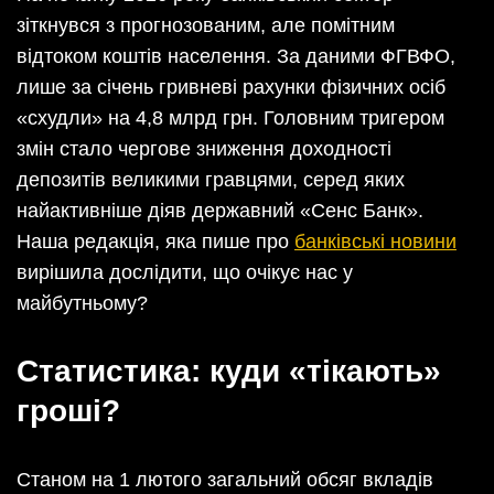
зіткнувся з прогнозованим, але помітним
відтоком коштів населення. За даними ФГВФО,
лише за січень гривневі рахунки фізичних осіб
«схудли» на 4,8 млрд грн. Головним тригером
змін стало чергове зниження доходності
депозитів великими гравцями, серед яких
найактивніше діяв державний «Сенс Банк».
Наша редакція, яка пише про
банківські новини
вирішила дослідити, що очікує нас у
майбутньому?
Статистика: куди «тікають»
гроші?
Станом на 1 лютого загальний обсяг вкладів