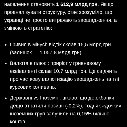
населення становить
1 612,9 млрд грн
. Якщо
проаналізувати структуру, стає зрозуміло, що
українці не просто витрачають заощадження, а
змінюють стратегію:
Гривня в мінусі: відтік склав 15,5 млрд грн
(залишок — 1 057,8 млрд грн).
Валюта в плюсі: приріст у гривневому
еквіваленті склав 10,7 млрд грн. Це свідчить
про часткову валютизацію заощаджень на тлі
курсових коливань.
Державні vs Іноземні: цікаво, що держбанки
дещо втратили позиції (-0,2%), тоді як «дочки»
іноземних груп залучили на 0,15% більше
коштів.