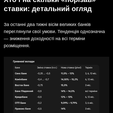
ставки: детальний огляд
За останні два тижні вісім великих банків
переглянули свої умови. Тенденція однозначна
— зниження доходності на всі терміни
розміщення.